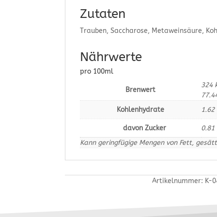
Zutaten
Trauben, Saccharose, Metaweinsäure, Kohl
Nährwerte
pro 100ml
324
Brenwert
77.4
Kohlenhydrate
1.62
davon Zucker
0.81
Kann geringfügige Mengen von Fett, gesätt
Artikelnummer:
K-0