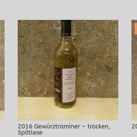
2016 Gewürztraminer – trocken,
2
Spätlese