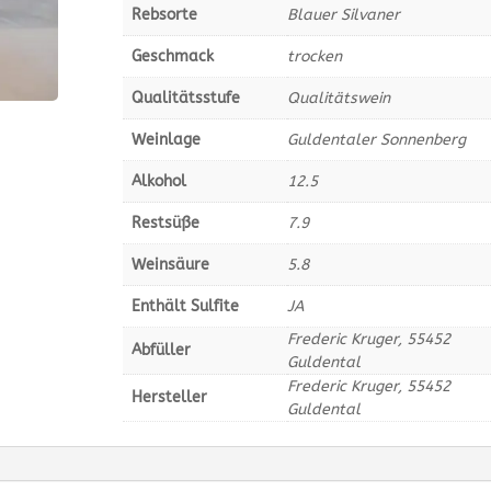
Rebsorte
Blauer Silvaner
Geschmack
trocken
Qualitätsstufe
Qualitätswein
Weinlage
Guldentaler Sonnenberg
Alkohol
12.5
Restsüße
7.9
Weinsäure
5.8
Enthält Sulfite
JA
Frederic Kruger, 55452
Abfüller
Guldental
Frederic Kruger, 55452
Hersteller
Guldental