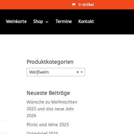
0-Artikel
Weinkarte
Shop
Termine
Kontakt
Produktkategorien
Weißwein
×
Neueste Beiträge
Wünsche zu Weihnachten
2025 und das neue Jahr
2026
Picnic and Wine 2025
Osterbrief 2025