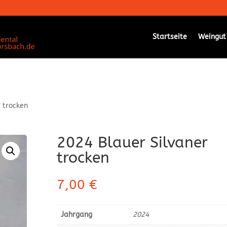
Startseite
Weingut
 trocken
2024 Blauer Silvaner
trocken
7,00
€
Jahrgang
2024