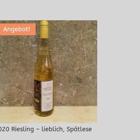
Angebot!
020 Riesling – lieblich, Spätlese