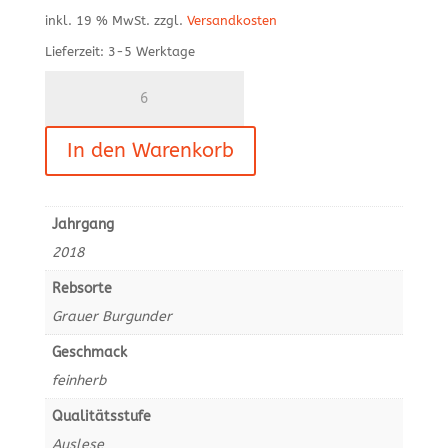
inkl. 19 % MwSt.
zzgl.
Versandkosten
Lieferzeit:
3-5 Werktage
2018
Grauer
Burgunder
In den Warenkorb
-
feinherb,
Auslese
Menge
Jahrgang
2018
Rebsorte
Grauer Burgunder
Geschmack
feinherb
Qualitätsstufe
Auslese