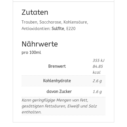
Zutaten
Trauben, Saccharose, Kohlensäure,
Antioxidantien:
Sulfite
, E220
Nährwerte
pro 100ml
355
kJ
Brenwert
84.85
kcal
Kohlenhydrate
2.6
g
davon Zucker
1.6
g
Kann geringfügige Mengen von Fett,
gesättigten Fettsäuren, Eiweiß und Salz
enthalten.