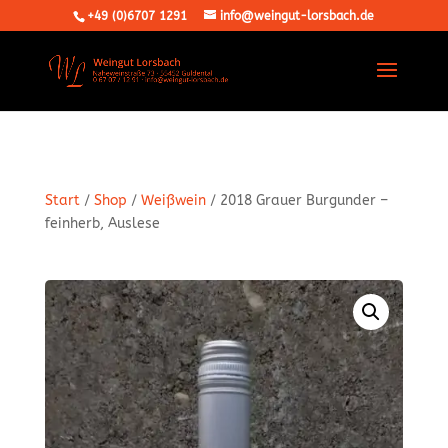
+49 (0)6707 1291
info@weingut-lorsbach.de
Start
/
Shop
/
Weißwein
/ 2018 Grauer Burgunder –
feinherb, Auslese