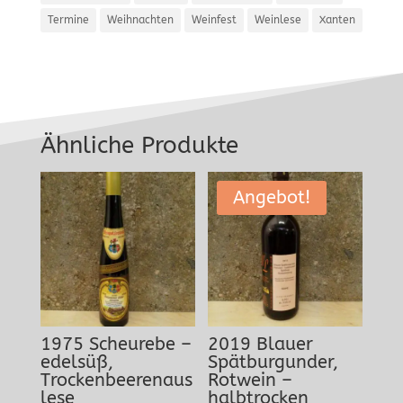
Termine
Weihnachten
Weinfest
Weinlese
Xanten
Ähnliche Produkte
Angebot!
1975 Scheurebe –
2019 Blauer
edelsüß,
Spätburgunder,
Trockenbeerenaus
Rotwein –
lese
halbtrocken