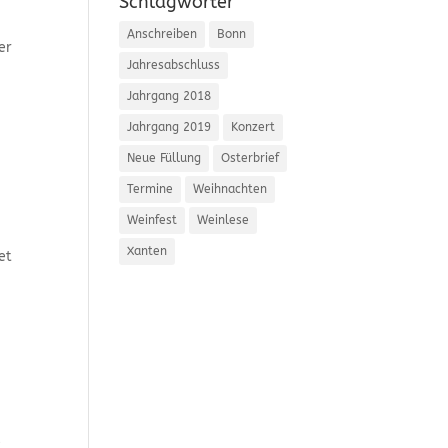
Schlagwörter
Anschreiben
Bonn
er
Jahresabschluss
Jahrgang 2018
Jahrgang 2019
Konzert
Neue Füllung
Osterbrief
Termine
Weihnachten
Weinfest
Weinlese
Xanten
et
e