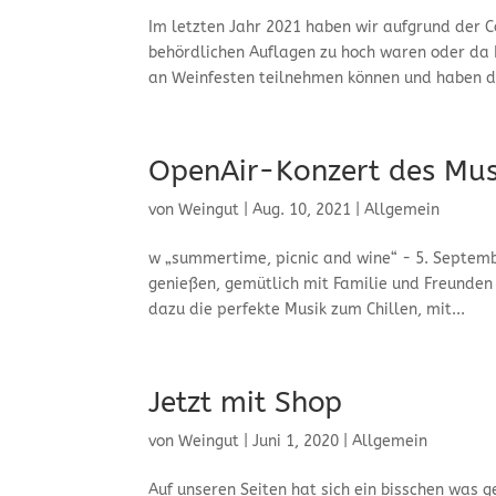
Im letzten Jahr 2021 haben wir aufgrund der 
behördlichen Auflagen zu hoch waren oder da 
an Weinfesten teilnehmen können und haben da
OpenAir-Konzert des Mus
von
Weingut
|
Aug. 10, 2021
|
Allgemein
w „summertime, picnic and wine“ - 5. Septemb
genießen, gemütlich mit Familie und Freunden
dazu die perfekte Musik zum Chillen, mit...
Jetzt mit Shop
von
Weingut
|
Juni 1, 2020
|
Allgemein
Auf unseren Seiten hat sich ein bisschen was g