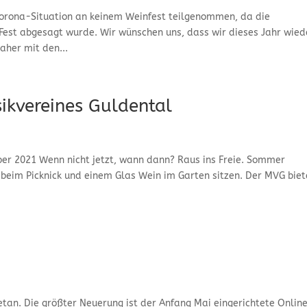
Corona-Situation an keinem Weinfest teilgenommen, da die
Fest abgesagt wurde. Wir wünschen uns, dass wir dieses Jahr wied
her mit den...
ikvereines Guldental
er 2021 Wenn nicht jetzt, wann dann? Raus ins Freie. Sommer
 beim Picknick und einem Glas Wein im Garten sitzen. Der MVG biet
etan. Die größter Neuerung ist der Anfang Mai eingerichtete Onlin