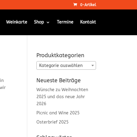
0-Artikel
Weinkarte
Shop
Termine
Kontakt
Produktkategorien
Kategorie auswählen
Neueste Beiträge
in
wir
Wünsche zu Weihnachten
2025 und das neue Jahr
2026
Picnic and Wine 2025
Osterbrief 2025