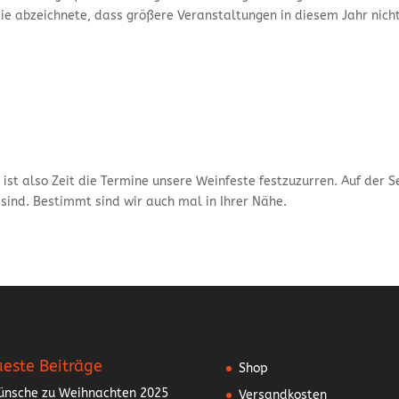
e abzeichnete, dass größere Veranstaltungen in diesem Jahr nich
 ist also Zeit die Termine unsere Weinfeste festzuzurren. Auf der S
 sind. Bestimmt sind wir auch mal in Ihrer Nähe.
este Beiträge
Shop
nsche zu Weihnachten 2025
Versandkosten