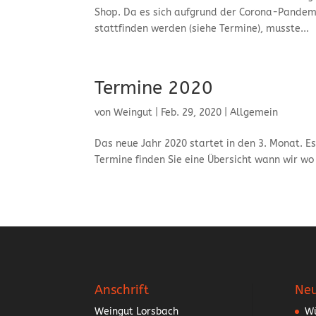
Shop. Da es sich aufgrund der Corona-Pandemi
stattfinden werden (siehe Termine), musste...
Termine 2020
von
Weingut
|
Feb. 29, 2020
|
Allgemein
Das neue Jahr 2020 startet in den 3. Monat. Es
Termine finden Sie eine Übersicht wann wir wo
Anschrift
Neu
Weingut Lorsbach
Wü