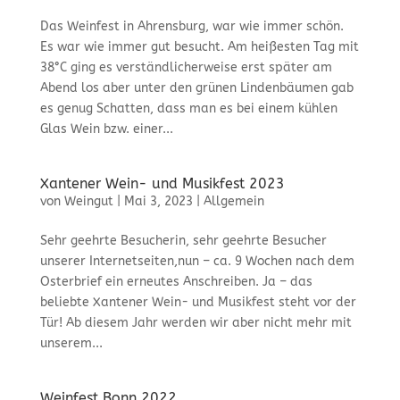
Das Weinfest in Ahrensburg, war wie immer schön.
Es war wie immer gut besucht. Am heißesten Tag mit
38°C ging es verständlicherweise erst später am
Abend los aber unter den grünen Lindenbäumen gab
es genug Schatten, dass man es bei einem kühlen
Glas Wein bzw. einer...
Xantener Wein- und Musikfest 2023
von
Weingut
|
Mai 3, 2023
|
Allgemein
Sehr geehrte Besucherin, sehr geehrte Besucher
unserer Internetseiten,nun – ca. 9 Wochen nach dem
Osterbrief ein erneutes Anschreiben. Ja – das
beliebte Xantener Wein- und Musikfest steht vor der
Tür! Ab diesem Jahr werden wir aber nicht mehr mit
unserem...
Weinfest Bonn 2022