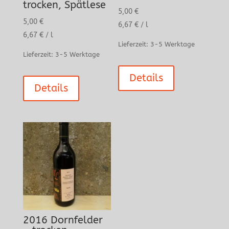
trocken, Spätlese
5,00
€
5,00
€
6,67
€
/
l
6,67
€
/
l
Lieferzeit:
3-5 Werktage
Lieferzeit:
3-5 Werktage
Details
Details
2016 Dornfelder