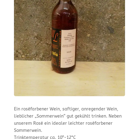
Ein roséfarbener Wein, saftiger, anregender Wein,
lieblicher „Sommerwein“ gut gekühlt trinken. Neben
unserem Rosé ein idealer leichter roséfarbener
Sommerwein.
Trinktemperatur ca. 10⁰-12°C