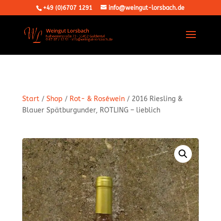
+49 (0)6707 1291
info@weingut-lorsbach.de
Start
/
Shop
/
Rot- & Roséwein
/ 2016 Riesling &
Blauer Spätburgunder, ROTLING – lieblich