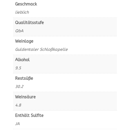
Geschmack
lieblich
Qualitätsstufe
QbA
Weinlage
Guldentaler Schloßkapelle
Alkohol
9.5
Restsüße
30.2
Weinsäure
4.8
Enthält Sulfite
JA