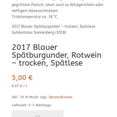
gegrilltem Fleisch, ideal auch zu Wildgerichten oder
deftigem Käsevariationen.
Trinktemperatur ca. 18 °C
2017 Blauer Spätburgunder – trocken, Spätlese
Guldentaler Sonnenberg (1018)
2017 Blauer
Spätburgunder, Rotwein
– trocken, Spätlese
5,00
€
6,67
€
/
l
inkl. 19 % MwSt.
zzgl.
Versandkosten
Lieferzeit:
3-5 Werktage
2017