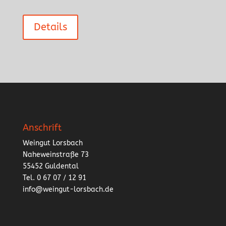
Details
Anschrift
Weingut Lorsbach
Naheweinstraße 73
55452 Guldental
Tel. 0 67 07 / 12 91
info@weingut-lorsbach.de