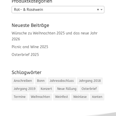
Produktkategorien
Rot- & Roséwein
×
Neueste Beiträge
Wünsche zu Weihnachten 2025 und das neue Jahr
2026
Picnic and Wine 2025
Osterbrief 2025
Schlagwörter
Anschreiben
Bonn
Jahresabschluss
Jahrgang 2018
Jahrgang 2019
Konzert
Neue Füllung
Osterbrief
Termine
Weihnachten
Weinfest
Weinlese
Xanten