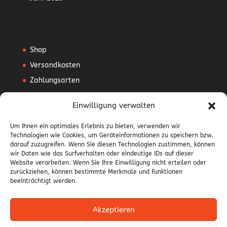
Shop
Versandkosten
Zahlungsarten
Mein Konto
Einwilligung verwalten
Vertrag widerrufen
Um Ihnen ein optimales Erlebnis zu bieten, verwenden wir
Technologien wie Cookies, um Geräteinformationen zu speichern bzw.
AGB
darauf zuzugreifen. Wenn Sie diesen Technologien zustimmen, können
Impressum
wir Daten wie das Surfverhalten oder eindeutige IDs auf dieser
Website verarbeiten. Wenn Sie Ihre Einwilligung nicht erteilen oder
Datenschutzerklärung
zurückziehen, können bestimmte Merkmale und Funktionen
beeinträchtigt werden.
Widerrufsbelehrung
Akzeptieren