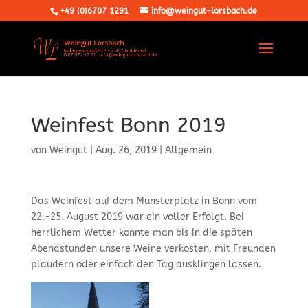
+49 (0)6707 1291
info@weingut-lorsbach.de
Weinfest Bonn 2019
von
Weingut
|
Aug. 26, 2019
|
Allgemein
Das Weinfest auf dem Münsterplatz in Bonn vom
22.-25. August 2019 war ein voller Erfolgt. Bei
herrlichem Wetter konnte man bis in die späten
Abendstunden unsere Weine verkosten, mit Freunden
plaudern oder einfach den Tag ausklingen lassen.