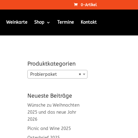
0-Artikel
Weinkarte
Shop
Termine
Kontakt
Produktkategorien
Probierpaket
×
Neueste Beiträge
Wünsche zu Weihnachten
2025 und das neue Jahr
2026
Picnic and Wine 2025
Osterbrief 2025