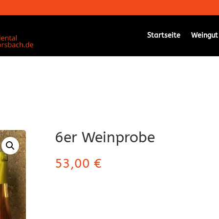
Startseite
Weingut
6er Weinprobe
53,00
€