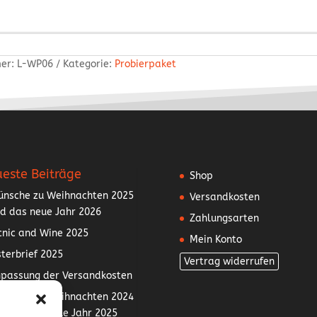
mer:
L-WP06
Kategorie:
Probierpaket
este Beiträge
Shop
nsche zu Weihnachten 2025
Versandkosten
d das neue Jahr 2026
Zahlungsarten
cnic and Wine 2025
Mein Konto
terbrief 2025
Vertrag widerrufen
passung der Versandkosten
nsche zu Weihnachten 2024
d für das neue Jahr 2025