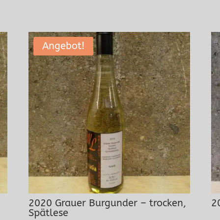
Angebot!
2020 Grauer Burgunder – trocken,
2
Spätlese