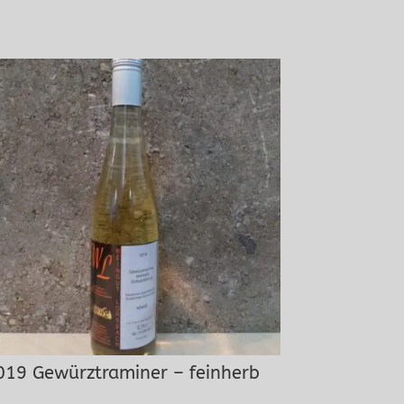
019 Gewürztraminer – feinherb