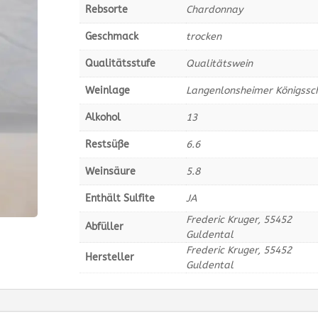
Rebsorte
Chardonnay
Geschmack
trocken
Qualitätsstufe
Qualitätswein
Weinlage
Langenlonsheimer Königssch
Alkohol
13
Restsüße
6.6
Weinsäure
5.8
Enthält Sulfite
JA
Frederic Kruger, 55452
Abfüller
Guldental
Frederic Kruger, 55452
Hersteller
Guldental