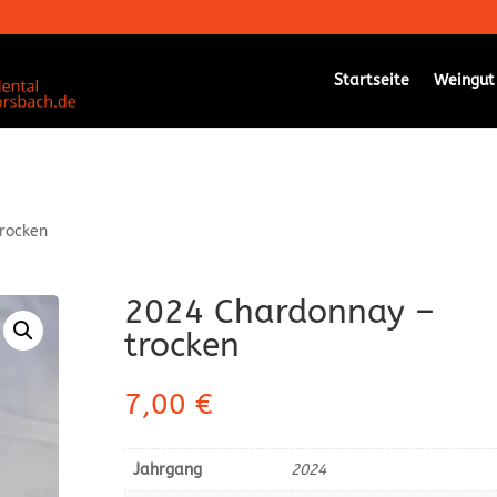
Startseite
Weingut
rocken
2024 Chardonnay –
trocken
7,00
€
Jahrgang
2024