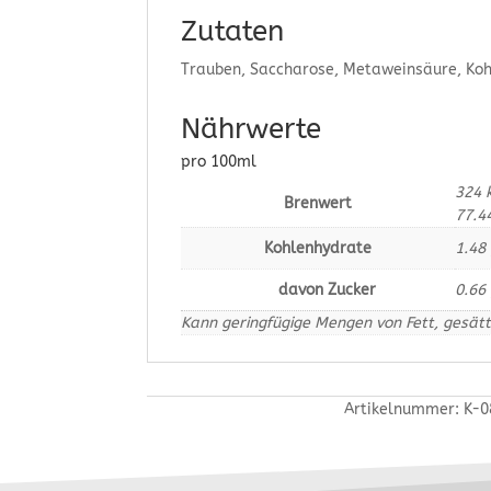
Zutaten
Trauben, Saccharose, Metaweinsäure, Kohl
Nährwerte
pro 100ml
324
Brenwert
77.4
Kohlenhydrate
1.48
davon Zucker
0.66
Kann geringfügige Mengen von Fett, gesätt
Artikelnummer:
K-0