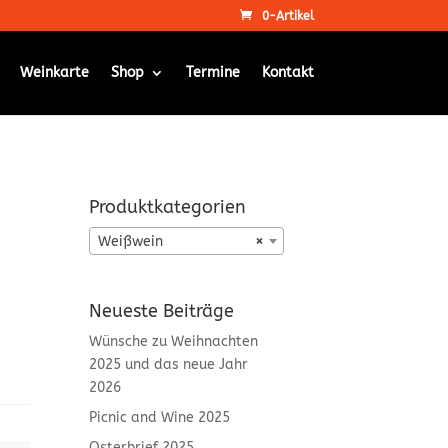
0-Artikel
Weinkarte
Shop
Termine
Kontakt
Produktkategorien
Weißwein
×
Neueste Beiträge
Wünsche zu Weihnachten
2025 und das neue Jahr
2026
Picnic and Wine 2025
Osterbrief 2025