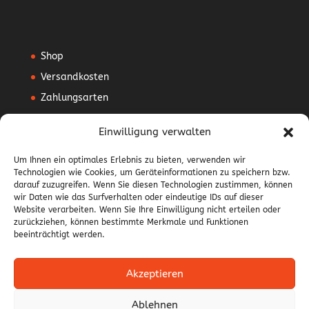
Shop
Versandkosten
Zahlungsarten
Mein Konto
Einwilligung verwalten
Vertrag widerrufen
Um Ihnen ein optimales Erlebnis zu bieten, verwenden wir
Technologien wie Cookies, um Geräteinformationen zu speichern bzw.
AGB
darauf zuzugreifen. Wenn Sie diesen Technologien zustimmen, können
Impressum
wir Daten wie das Surfverhalten oder eindeutige IDs auf dieser
Website verarbeiten. Wenn Sie Ihre Einwilligung nicht erteilen oder
Datenschutzerklärung
zurückziehen, können bestimmte Merkmale und Funktionen
beeinträchtigt werden.
Widerrufsbelehrung
Akzeptieren
Ablehnen