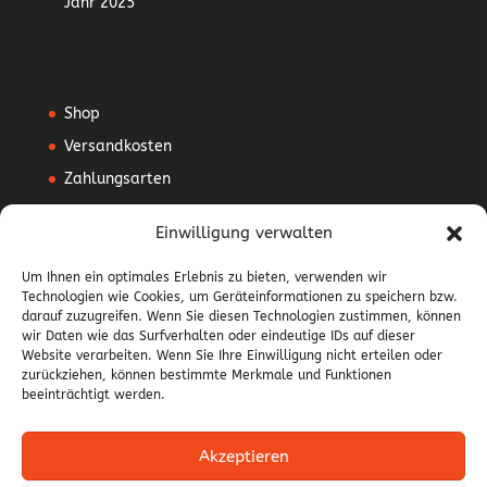
Jahr 2025
Shop
Versandkosten
Zahlungsarten
Mein Konto
Einwilligung verwalten
Vertrag widerrufen
Um Ihnen ein optimales Erlebnis zu bieten, verwenden wir
Technologien wie Cookies, um Geräteinformationen zu speichern bzw.
AGB
darauf zuzugreifen. Wenn Sie diesen Technologien zustimmen, können
Impressum
wir Daten wie das Surfverhalten oder eindeutige IDs auf dieser
Website verarbeiten. Wenn Sie Ihre Einwilligung nicht erteilen oder
Datenschutzerklärung
zurückziehen, können bestimmte Merkmale und Funktionen
beeinträchtigt werden.
Widerrufsbelehrung
Akzeptieren