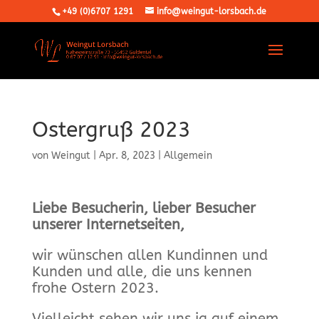
+49 (0)6707 1291
info@weingut-lorsbach.de
Ostergruß 2023
von
Weingut
|
Apr. 8, 2023
|
Allgemein
Liebe Besucherin, lieber Besucher
unserer Internetseiten,
wir wünschen allen Kundinnen und
Kunden und alle, die uns kennen
frohe Ostern 2023.
Vielleicht sehen wir uns ja auf einem