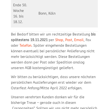
Ende 50.
Woche
Bonn, Köln
16. bis
18.12.
Bei Bedarf bitten wir um rechtzeitige Bestellung
bis
spätestens 19.11.2021
per
Shop
,
Post
,
Email
, Fax
oder
Telefon
. Später eingehende Bestellungen
können eventuell bei persönlicher Anlieferung nicht
mehr berücksichtigt werden. Diese Bestellungen
werden dann per Post oder Spedition analog
unseren AGB kostengünstigst geliefert.
Wir bitten zu berücksichtigen, dass unsere nächsten
persönlichen Auslieferungen erst wieder vor dem
Osterfest Anfang/Mitte April 2022 erfolgen.
Unseren verehrten Kunden danken wir für die
bisherige Treue – gerade auch in diesen
„Coronazeiten“. Sollten wir uns nicht mehr persönlich