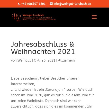
+49 (0)6707 1291
info@weingut-lorsbach.de
Jahresabschluss &
Weihnachten 2021
von
Weingut
|
Okt. 26, 2021
|
Allgemein
Liebe Besucherin, lieber Besucher unserer
Internetseiten,
… und wieder ist ein „Coronajahr“ vorbei! Wie auch
schon im Jahr 2020, gab es auch in diesem Jahr für
uns keine Weinfeste. Dennoch sind wir sehr
zuversichtlich, dass sich dies im kommenden Jahr