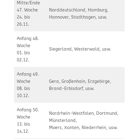
Mitte/Ende
47. Woche
Norddeutschland, Hamburg,
24. bis
Hannover, Stadthagen, usw.
26.11.
Anfang 48.
Woche
Siegerland, Westerwald, usw.
01. bis
02.12.
Anfang 49.
Woche
Gera, Großenhain, Erzgebirge,
08. bis
Brand-Erbisdorf, usw.
10.12.
Anfang 50.
Nordrhein-Westfalen, Dortmund,
Woche
Münsterland,
13. bis
Moers, Xanten, Niederrhein, usw.
14.12.