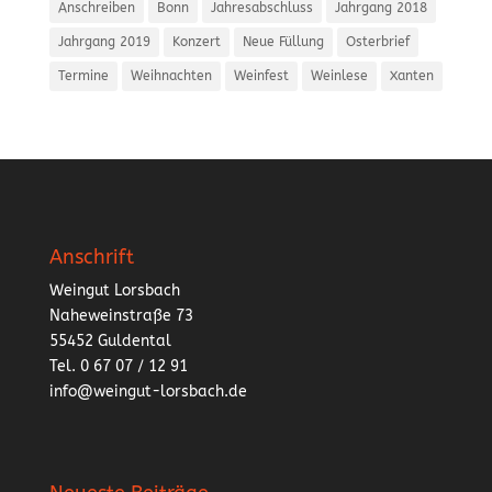
Anschreiben
Bonn
Jahresabschluss
Jahrgang 2018
Jahrgang 2019
Konzert
Neue Füllung
Osterbrief
Termine
Weihnachten
Weinfest
Weinlese
Xanten
Anschrift
Weingut Lorsbach
Naheweinstraße 73
55452 Guldental
Tel. 0 67 07 / 12 91
info@weingut-lorsbach.de